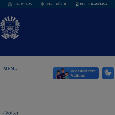
GOVERNO MS
TRANSPARÊNCIA
DENUNCIA ANÔNIMA
MENU
‹ Voltar