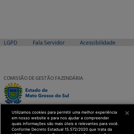
LGPD
Fala Servidor
Acessibilidade
COMISSÃO DE GESTÃO FAZENDÁRIA
Utilizamos cookies para permitir uma melhor experiência
em nosso website e para nos ajudar a compreender
quais informações são mais úteis e relevantes para você.
SETDIG | Secretaria-Executiva de Transformação
Conforme Decreto Estadual 15.572/2020 que trata da