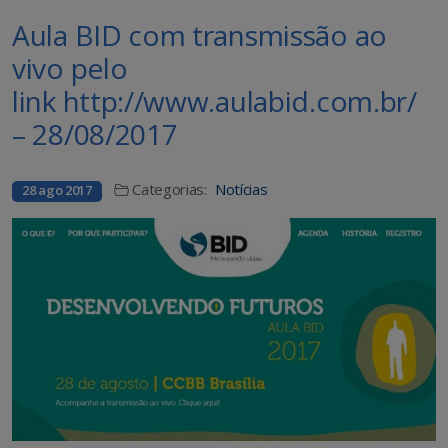
Aula BID com transmissão ao
vivo pelo
link http://www.aulabid.com.br/
– 28/08/2017
Categorias:
Notícias
28 ago 2017