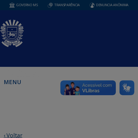
GOVERNO MS
TRANSPARÊNCIA
DENUNCIA ANÔNIMA
MENU
‹ Voltar