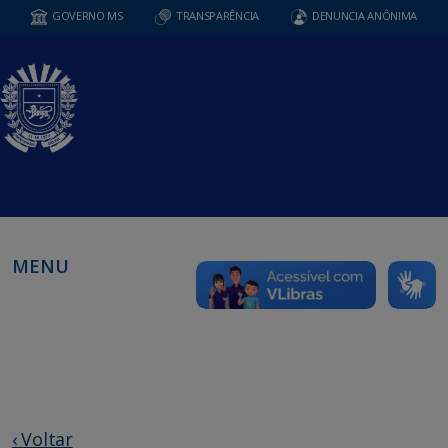
GOVERNO MS
TRANSPARÊNCIA
DENUNCIA ANÔNIMA
MENU
‹ Voltar