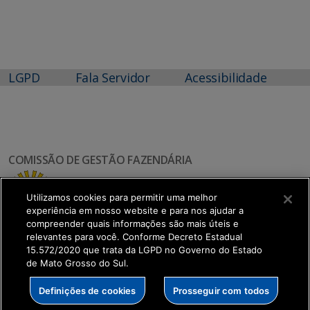
LGPD
Fala Servidor
Acessibilidade
COMISSÃO DE GESTÃO FAZENDÁRIA
Utilizamos cookies para permitir uma melhor
experiência em nosso website e para nos ajudar a
compreender quais informações são mais úteis e
relevantes para você. Conforme Decreto Estadual
15.572/2020 que trata da LGPD no Governo do Estado
de Mato Grosso do Sul.
SETDIG | Secretaria-Executiva de Transformação
Definições de cookies
Prosseguir com todos
Digital