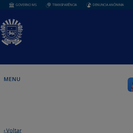
GOVERNO MS
TRANSPARÊNCIA
DENUNCIA ANÔNIMA
MENU
‹ Voltar