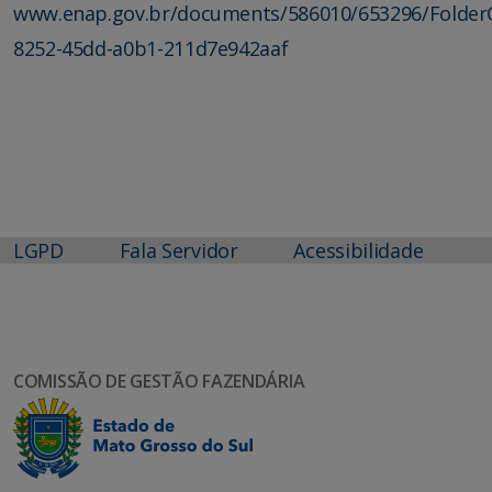
www.enap.gov.br/documents/586010/653296/FolderG
8252-45dd-a0b1-211d7e942aaf
LGPD
Fala Servidor
Acessibilidade
COMISSÃO DE GESTÃO FAZENDÁRIA