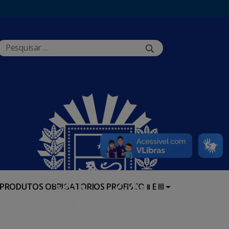
PRODUTOS OBRIGATÓRIOS PROFISCO II E III