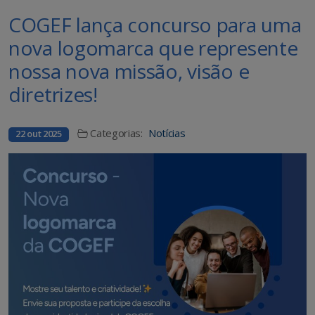
COGEF lança concurso para uma
nova logomarca que represente
nossa nova missão, visão e
diretrizes!
Categorias:
Notícias
22 out 2025