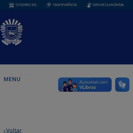
GOVERNO MS
TRANSPARÊNCIA
DENUNCIA ANÔNIMA
MENU
‹ Voltar