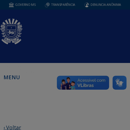
GOVERNO MS
TRANSPARÊNCIA
DENUNCIA ANÔNIMA
MENU
‹ Voltar