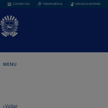
GOVERNO MS
TRANSPARÊNCIA
DENUNCIA ANÔNIMA
MENU
‹ Voltar