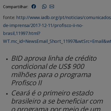
Compartilhar:
fonte:
http://www.iadb.org/pt/noticias/comunicados
de-imprensa/2017-12-11/profisco-ii-no-
brasil,11997.html?
WT.mc_id=NewsEmail_Short_11997&wtSrc=Email&wt
BID aprova linha de crédito
condicional de US$ 900
milhões para o programa
Profisco II
Ceará é o primeiro estado
brasileiro a se beneficiar com
o programa por meio de um