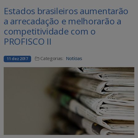
Estados brasileiros aumentarão
a arrecadação e melhorarão a
competitividade com o
PROFISCO II
Categorias:
Notícias
11 dez 2017