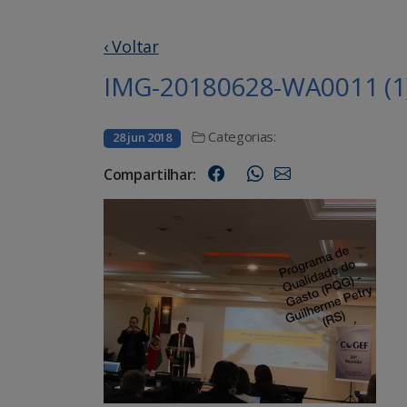
‹ Voltar
IMG-20180628-WA0011 (1
Categorias:
28 jun 2018
Compartilhar: