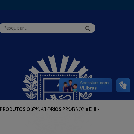
PRODUTOS OBRIGATÓRIOS PROFISCO II E III