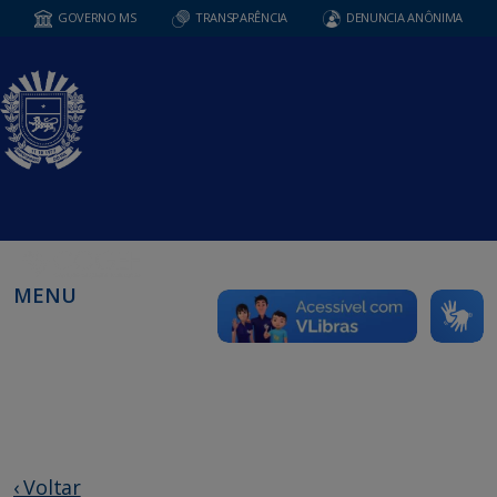
GOVERNO MS
TRANSPARÊNCIA
DENUNCIA ANÔNIMA
MENU
‹ Voltar