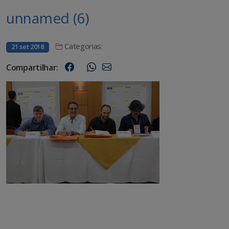
unnamed (6)
Categorias:
21 set 2018
Compartilhar: