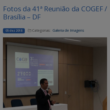
Fotos da 41ª Reunião da COGEF /
Brasília – DF
Categorias:
Galeria de Imagens
05 dez 2018