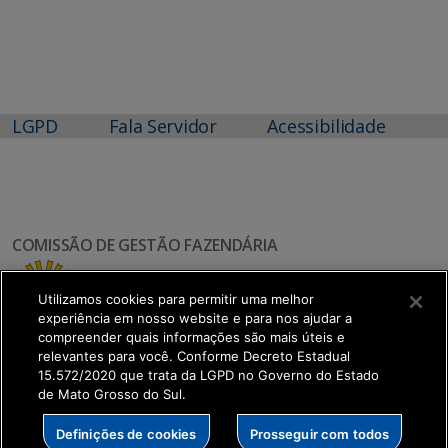
LGPD
Fala Servidor
Acessibilidade
COMISSÃO DE GESTÃO FAZENDÁRIA
Utilizamos cookies para permitir uma melhor
experiência em nosso website e para nos ajudar a
compreender quais informações são mais úteis e
relevantes para você. Conforme Decreto Estadual
15.572/2020 que trata da LGPD no Governo do Estado
de Mato Grosso do Sul.
SETDIG | Secretaria-Executiva de Transformação
Definições de cookies
Prosseguir com todos
Digital