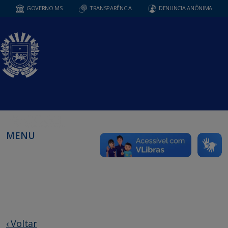
GOVERNO MS
TRANSPARÊNCIA
DENUNCIA ANÔNIMA
MENU
‹ Voltar