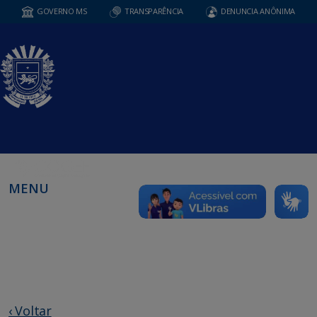
GOVERNO MS
TRANSPARÊNCIA
DENUNCIA ANÔNIMA
MENU
‹ Voltar