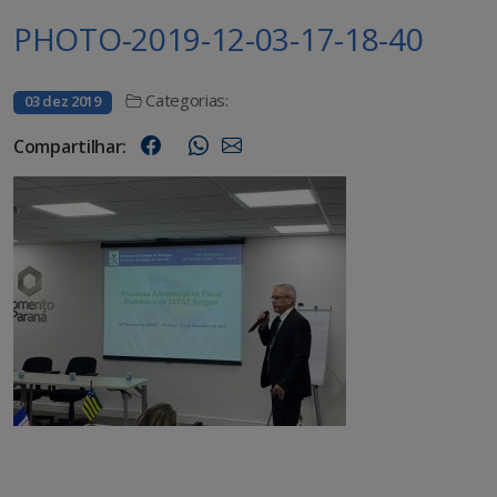
PHOTO-2019-12-03-17-18-40
Categorias:
03 dez 2019
Compartilhar: