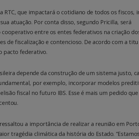
da RTC, que impactará o cotidiano de todos os fiscos,
ua atuação. Por conta disso, segundo Pricilla, será
cooperativo entre os entes federativos na criação do
s de fiscalização e contencioso. De acordo com a titu
o pacto federativo.
asileira depende da construção de um sistema justo, c
fundamental, por exemplo, incorporar modelos predit
lisão fiscal no futuro IBS. Esse é mais um pedido que
scentou.
ressaltou a importância de realizar a reunião em Port
or tragédia climática da história do Estado. “Estamo