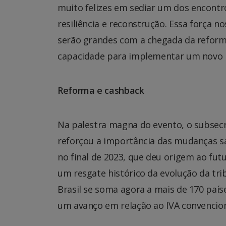
muito felizes em sediar um dos encontr
resiliência e reconstrução. Essa força n
serão grandes com a chegada da reform
capacidade para implementar um novo mo
Reforma e cashback
Na palestra magna do evento, o subsecre
reforçou a importância das mudanças 
no final de 2023, que deu origem ao fut
um resgate histórico da evolução da t
Brasil se soma agora a mais de 170 paí
um avanço em relação ao IVA convenciona