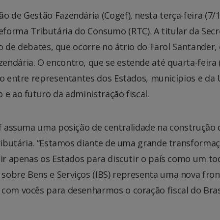
 de Gestão Fazendária (Cogef), nesta terça-feira (7/10
forma Tributária do Consumo (RTC). A titular da Secr
clo de debates, que ocorre no átrio do Farol Santander
ndária. O encontro, que se estende até quarta-feira (
ão entre representantes dos Estados, municípios e da 
 e ao futuro da administração fiscal.
gef assuma uma posição de centralidade na construção 
tributária. “Estamos diante de uma grande transforma
tir apenas os Estados para discutir o país como um to
sobre Bens e Serviços (IBS) representa uma nova fron
 com vocês para desenharmos o coração fiscal do Brasi