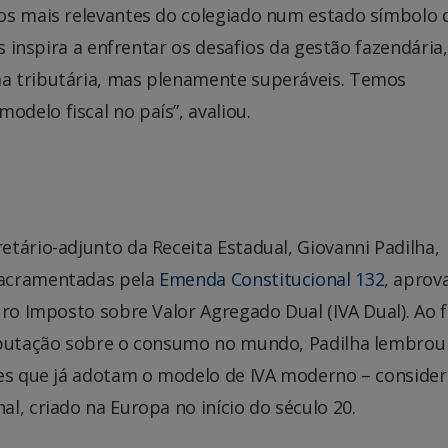
os mais relevantes do colegiado num estado símbolo 
os inspira a enfrentar os desafios da gestão fazendária
a tributária, mas plenamente superáveis. Temos
delo fiscal no país”, avaliou.
tário-adjunto da Receita Estadual, Giovanni Padilha,
sacramentadas pela
Emenda Constitucional 132
, aprov
uro Imposto sobre Valor Agregado Dual (IVA Dual). Ao 
ributação sobre o consumo no mundo, Padilha lembrou
ses que já adotam o modelo de IVA moderno – conside
l, criado na Europa no início do século 20.