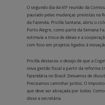
O segundo dia da 65ª reunião da Comissão
pautado pelas mudanças previstas na Re
da Fazenda, Pricilla Santana, abriu o ci
Porto Alegre, como parte da Semana Faze
estimula a troca de ideias e a cooperaç
com foco em projetos ligados à inovação
Pricilla destacou o desejo de que a Co
nova gestão fiscal a partir da reforma 
fazendária no Brasil. Deixamos de discu
Precisamos caminhar juntos. O Imposto 
que deve ser abraçada por todos. Conto
disse a secretária.