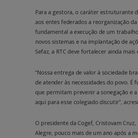
Para a gestora, o caráter estruturante 
aos entes federados a reorganização da s
fundamental a execução de um trabalho 
novos sistemas e na implantação de açõe
Sefaz, a RTC deve fortalecer ainda mais 
“Nossa entrega de valor à sociedade br
de atender às necessidades do povo. É 
que permitam prevenir a sonegação e a e
aqui para esse colegiado discutir”, acre
O presidente da Cogef, Cristovam Cruz, 
Alegre, pouco mais de um ano após a mai