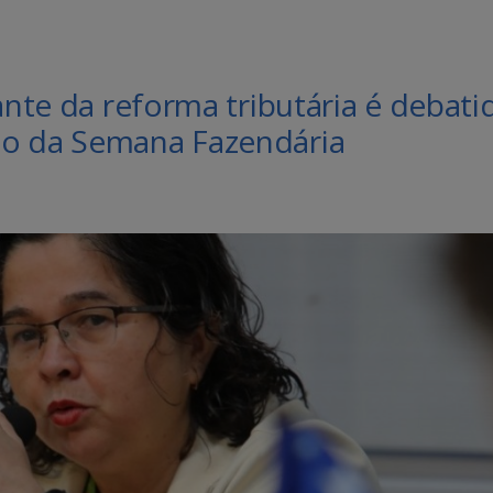
ante da reforma tributária é debati
ão da Semana Fazendária