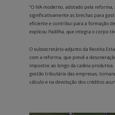
“O IVA moderno, adotado pela reforma, s
significativamente as brechas para gast
eficiente e contribui para a formação 
explicou Padilha, que integra o corpo t
O subsecretário-adjunto da Receita Es
com a reforma, que prevê a desoneração
impostos ao longo da cadeia produtiva. 
gestão tributária das empresas, tornan
cálculo e na devolução dos créditos acu