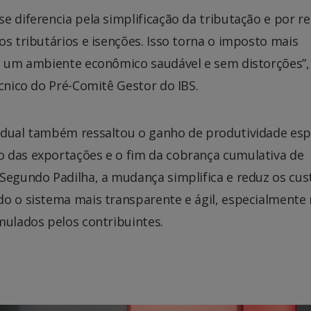
e diferencia pela simplificação da tributação e por re
os tributários e isenções. Isso torna o imposto mais
de um ambiente econômico saudável e sem distorções”,
écnico do Pré-Comitê Gestor do IBS.
tadual também ressaltou o ganho de produtividade es
 das exportações e o fim da cobrança cumulativa de
Segundo Padilha, a mudança simplifica e reduz os cus
do o sistema mais transparente e ágil, especialmente
mulados pelos contribuintes.