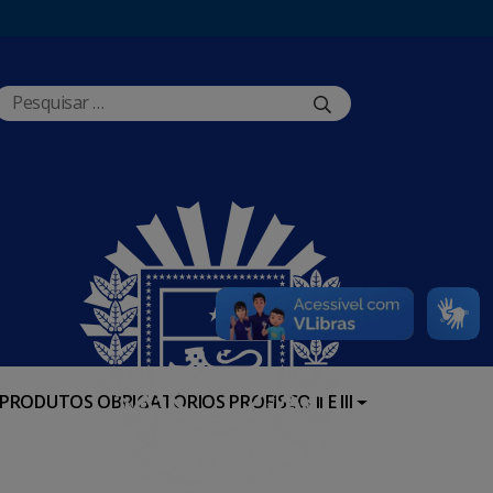
PRODUTOS OBRIGATÓRIOS PROFISCO II E III