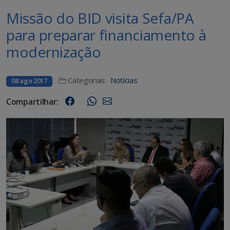
Missão do BID visita Sefa/PA
para preparar financiamento à
modernização
Categorias:
Notícias
08 ago 2017
Compartilhar: