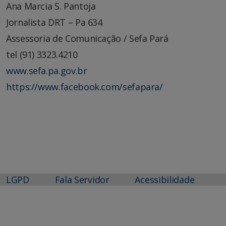
Ana Marcia S. Pantoja
Jornalista DRT – Pa 634
Assessoria de Comunicação / Sefa Pará
tel (91) 3323.4210
www.sefa.pa.gov.br
https://www.facebook.com/sefapara/
LGPD
Fala Servidor
Acessibilidade