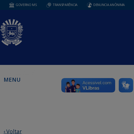
GOVERNO MS
TRANSPARÊNCIA
DENUNCIA ANÔNIMA
MENU
‹ Voltar