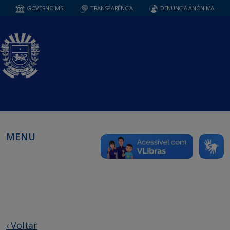
GOVERNO MS
TRANSPARÊNCIA
DENUNCIA ANÔNIMA
MENU
‹ Voltar