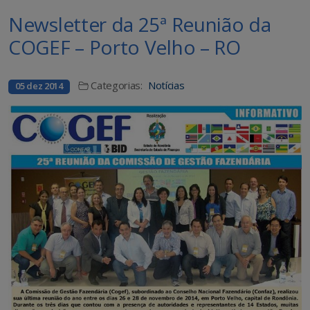
Newsletter da 25ª Reunião da
COGEF – Porto Velho – RO
Categorias:
Notícias
05 dez 2014