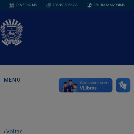
GOVERNO MS
TRANSPARÊNCIA
DENUNCIA ANÔNIMA
MENU
‹ Voltar