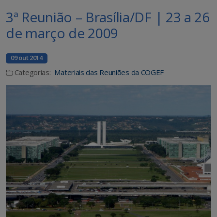
3ª Reunião – Brasília/DF | 23 a 26
de março de 2009
09 out 2014
Categorias:
Materiais das Reuniões da COGEF