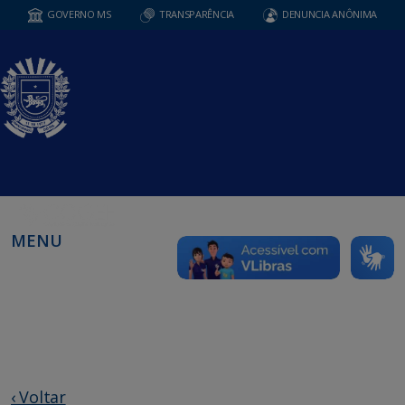
GOVERNO MS
TRANSPARÊNCIA
DENUNCIA ANÔNIMA
MENU
‹ Voltar