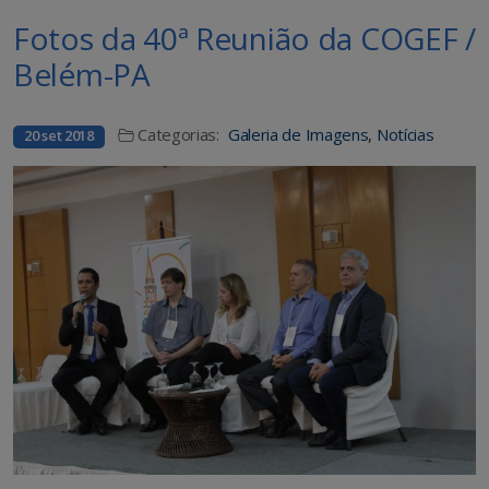
Fotos da 40ª Reunião da COGEF /
Belém-PA
Categorias:
Galeria de Imagens
,
Notícias
20 set 2018