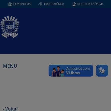
GOVERNO MS
TRANSPARÊNCIA
DENUNCIA ANÔNIMA
MENU
‹ Voltar