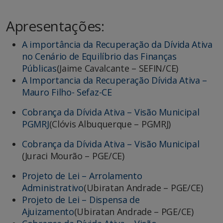
Apresentações:
A importância da Recuperação da Dívida Ativa
no Cenário de Equilíbrio das Finanças
Públicas
(Jaime Cavalcante – SEFIN/CE)
A Importancia da Recuperação Dívida Ativa –
Mauro Filho- Sefaz-CE
Cobrança da Dívida Ativa – Visão Municipal
PGMRJ
(Clóvis Albuquerque – PGMRJ)
Cobrança da Dívida Ativa – Visão Municipal
(Juraci Mourão – PGE/CE)
Projeto de Lei – Arrolamento
Administrativo
(Ubiratan Andrade – PGE/CE)
Projeto de Lei – Dispensa de
Ajuizamento
(Ubiratan Andrade – PGE/CE)