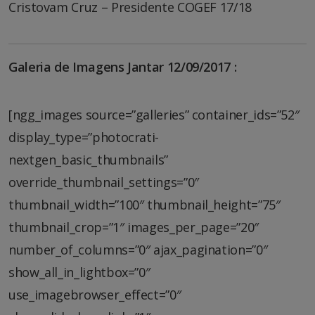
Cristovam Cruz – Presidente COGEF 17/18
Galeria de Imagens Jantar 12/09/2017 :
[ngg_images source=”galleries” container_ids=”52″
display_type=”photocrati-
nextgen_basic_thumbnails”
override_thumbnail_settings=”0″
thumbnail_width=”100″ thumbnail_height=”75″
thumbnail_crop=”1″ images_per_page=”20″
number_of_columns=”0″ ajax_pagination=”0″
show_all_in_lightbox=”0″
use_imagebrowser_effect=”0″