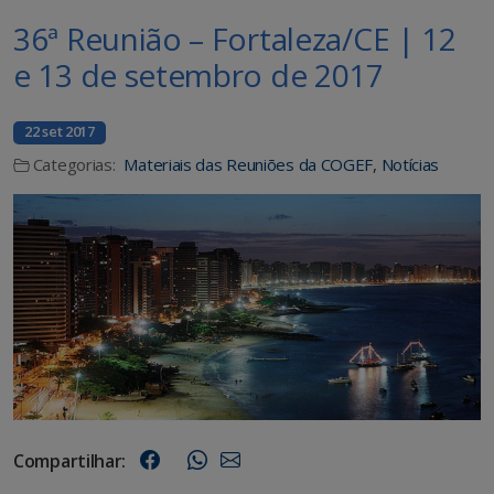
36ª Reunião – Fortaleza/CE | 12
e 13 de setembro de 2017
22 set 2017
Categorias:
Materiais das Reuniões da COGEF
,
Notícias
Compartilhar: