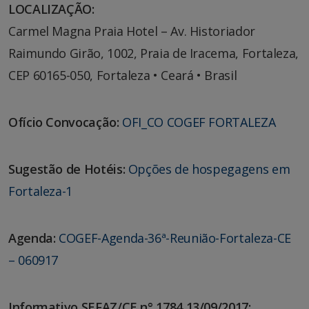
LOCALIZAÇÃO:
Carmel Magna Praia Hotel – Av. Historiador
Raimundo Girão, 1002, Praia de Iracema, Fortaleza,
CEP 60165-050, Fortaleza • Ceará • Brasil
Ofício Convocação:
OFI_CO COGEF FORTALEZA
Sugestão de Hotéis:
Opções de hospegagens em
Fortaleza-1
Agenda:
COGEF-Agenda-36ª-Reunião-Fortaleza-CE
– 060917
Informativo SEFAZ/CE n° 1784 13/09/2017: