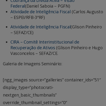
Cobrança da Dívida Ativa – Visão
Federal
(Daniel Saboia – PGFN)
Atividade de Inteligência Fiscal
(Carlos Augusto
– ESPEI/RFB-3ªRF)
Atividade de Inteligência Fiscal
(Glison Pinheiro
– SEFAZ/CE)
CIRA – Comitê Interinstitucional de
Recuperação de Ativos
(Glison Pinheiro e Hugo
Vasconcelos – SEFAZ/CE.
Galeria de Imagens Seminário:
[ngg_images source=”galleries” container_ids=”51″
display_type=”photocrati-
nextgen_basic_thumbnails”
override_thumbnail_settings=”0″