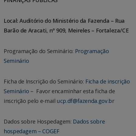
Local: Auditório do Ministério da Fazenda – Rua
Barão de Aracati, n° 909, Meireles – Fortaleza/CE
Programação do Seminário:
Programação
Seminário
Ficha de Inscrição do Seminário:
Ficha de inscrição
Seminário
– Favor encaminhar esta ficha de
inscrição pelo e-mail
ucp.df@fazenda.gov.br
Dados sobre Hospedagem:
Dados sobre
hospedagem – COGEF