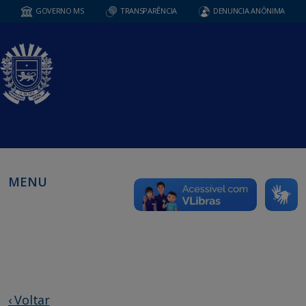
GOVERNO MS
TRANSPARÊNCIA
DENUNCIA ANÔNIMA
MENU
‹ Voltar