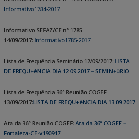
Informativo1784-2017
Informativo SEFAZ/CE n° 1785
14/09/2017:
Informativo1785-2017
Lista de Frequência Seminário 12/09/2017:
LISTA
DE FREQU+èNCIA DIA 12 09 2017 – SEMIN+üRIO
Lista de Frequência 36ª Reunião COGEF
13/09/2017:
LISTA DE FREQU+èNCIA DIA 13 09 2017
Ata da 36ª Reunião COGEF:
Ata da 36ª COGEF –
Fortaleza-CE-v190917