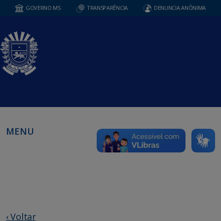
GOVERNO MS
TRANSPARÊNCIA
DENUNCIA ANÔNIMA
MENU
‹ Voltar