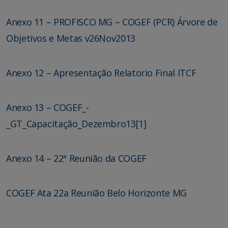
Anexo 11 – PROFISCO MG – COGEF (PCR) Árvore de
Objetivos e Metas v26Nov2013
Anexo 12 – Apresentação Relatorio Final ITCF
Anexo 13 – COGEF_-
_GT_Capacitação_Dezembro13[1]
Anexo 14 – 22ª Reunião da COGEF
COGEF Ata 22a Reunião Belo Horizonte MG