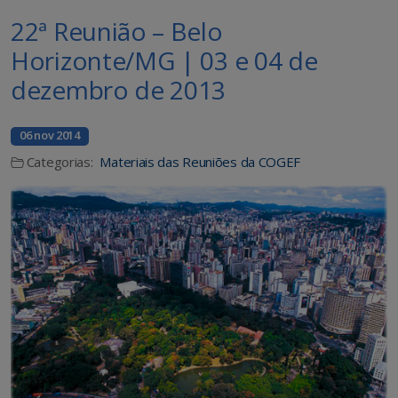
22ª Reunião – Belo
Horizonte/MG | 03 e 04 de
dezembro de 2013
06 nov 2014
Categorias:
Materiais das Reuniões da COGEF