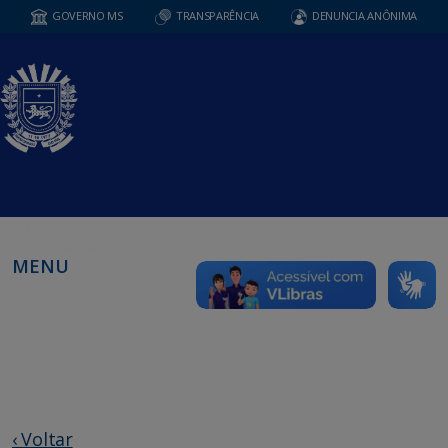
GOVERNO MS
TRANSPARÊNCIA
DENUNCIA ANÔNIMA
MENU
‹ Voltar