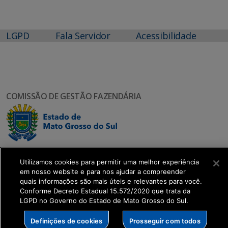
LGPD
Fala Servidor
Acessibilidade
COMISSÃO DE GESTÃO FAZENDÁRIA
Utilizamos cookies para permitir uma melhor experiência
em nosso website e para nos ajudar a compreender
SETDIG | Secretaria-Executiva de Transformação
quais informações são mais úteis e relevantes para você.
Conforme Decreto Estadual 15.572/2020 que trata da
Digital
LGPD no Governo do Estado de Mato Grosso do Sul.
Definições de cookies
Prosseguir com todos