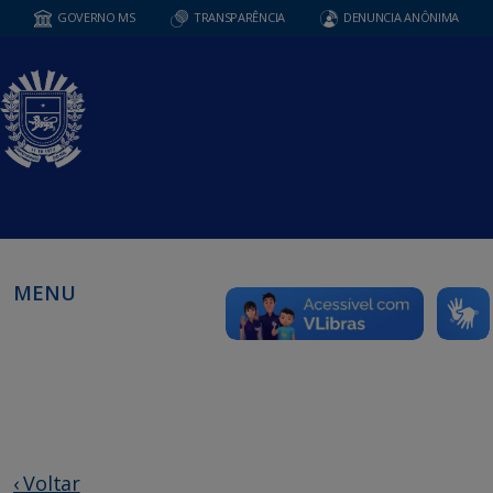
GOVERNO MS
TRANSPARÊNCIA
DENUNCIA ANÔNIMA
MENU
‹ Voltar