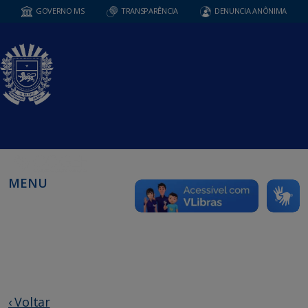
GOVERNO MS
TRANSPARÊNCIA
DENUNCIA ANÔNIMA
MENU
‹ Voltar