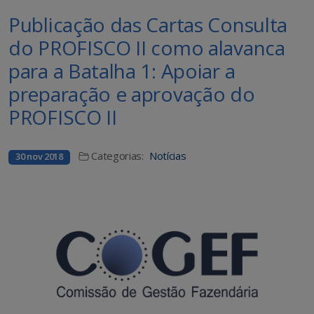
Publicação das Cartas Consulta
do PROFISCO II como alavanca
para a Batalha 1: Apoiar a
preparação e aprovação do
PROFISCO II
Categorias:
Notícias
30 nov 2018