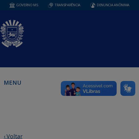
GOVERNO MS
TRANSPARÊNCIA
DENUNCIA ANÔNIMA
MENU
‹ Voltar