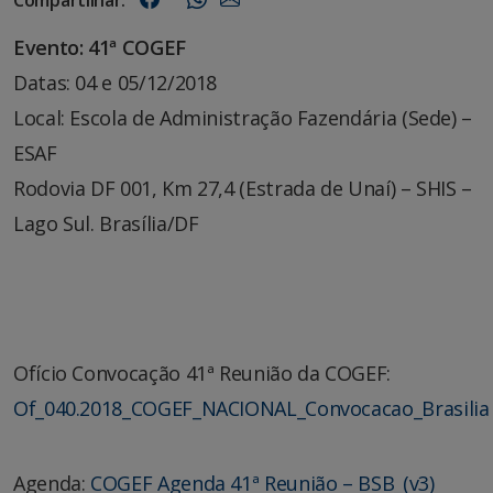
Evento: 41ª COGEF
Datas: 04 e 05/12/2018
Local: Escola de Administração Fazendária (Sede) –
ESAF
Rodovia DF 001, Km 27,4 (Estrada de Unaí) – SHIS –
Lago Sul. Brasília/DF
Ofício Convocação 41ª Reunião da COGEF:
Of_040.2018_COGEF_NACIONAL_Convocacao_Brasilia
Agenda:
COGEF Agenda 41ª Reunião – BSB_(v3)