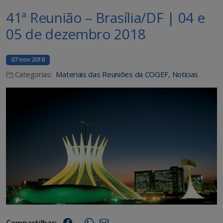
41ª Reunião – Brasília/DF | 04 e
05 de dezembro 2018
07 nov 2018
Categorias:
Materiais das Reuniões da COGEF
,
Notícias
Compartilhar: