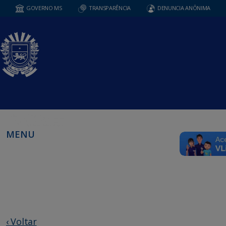
GOVERNO MS
TRANSPARÊNCIA
DENUNCIA ANÔNIMA
MENU
‹ Voltar