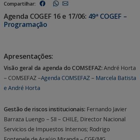
Compartilhar:
Agenda COGEF 16 e 17/06:
49ª COGEF –
Programação
Apresentações:
Visão geral da agenda do COMSEFAZ:
André Horta
– COMSEFAZ –
Agenda COMSEFAZ – Marcela Batista
e André Horta
Gestão de riscos institucionais:
Fernando Javier
Barraza Luengo – SII – CHILE, Director Nacional
Servicios de Impuestos Internos; Rodrigo
Fontenele de Araújo Miranda – CGE/MG,