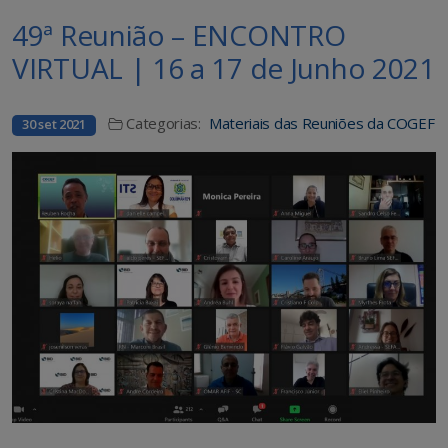
49ª Reunião – ENCONTRO
VIRTUAL | 16 a 17 de Junho 2021
Categorias:
Materiais das Reuniões da COGEF
30 set 2021