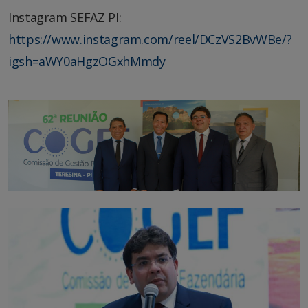
Instagram SEFAZ PI:
https://www.instagram.com/reel/DCzVS2BvWBe/?
igsh=aWY0aHgzOGxhMmdy