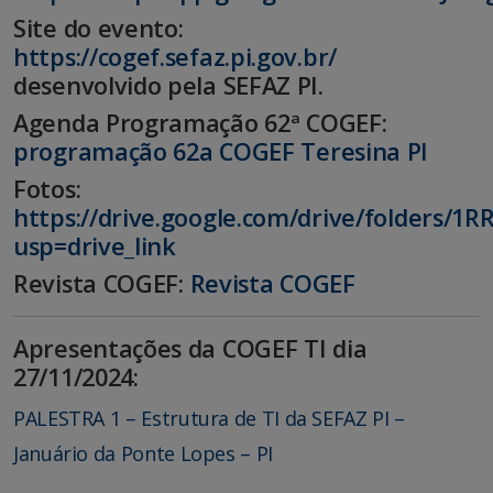
Site do evento:
https://cogef.sefaz.pi.gov.br/
desenvolvido pela SEFAZ PI.
Agenda Programação 62ª COGEF:
programação 62a COGEF Teresina PI
Fotos:
https://drive.google.com/drive/folders/1
usp=drive_link
Revista COGEF:
Revista COGEF
Apresentações da COGEF TI dia
27/11/2024:
PALESTRA 1 – Estrutura de TI da SEFAZ PI –
Januário da Ponte Lopes – PI