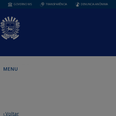
GOVERNO MS
TRANSPARÊNCIA
DENUNCIA ANÔNIMA
MENU
‹ Voltar