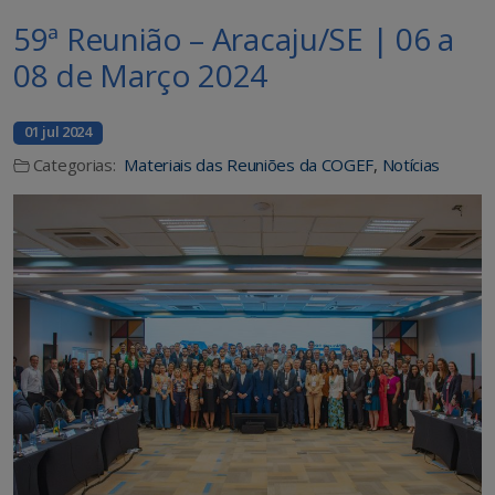
59ª Reunião – Aracaju/SE | 06 a
08 de Março 2024
01 jul 2024
Categorias:
Materiais das Reuniões da COGEF
,
Notícias