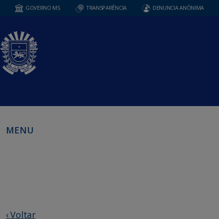
GOVERNO MS
TRANSPARÊNCIA
DENUNCIA ANÔNIMA
MENU
‹ Voltar