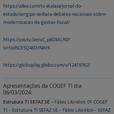
https://a8se.com/tv-atalaia/jornal-do-
estado/sergipe-sediara-debates-nacionais-sobre-
modernizacao-da-gestao-fiscal/
https://youtu.be/uC_p6DkXLK0?
si=tsdSCESQ4tDzNAtK
https://globoplay.globo.com/v/12419762/
Apresentações da COGEF TI dia
06/03/2024:
Estrutura TI SEFAZ SE
– Fábio Librelon:
01 COGEF
TI – Estrutura TI SEFAZ SE – Fábio Librelon – SEFAZ