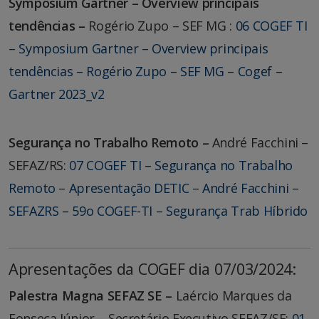
Symposium Gartner – Overview principais
tendências –
Rogério Zupo – SEF MG :
06 COGEF TI
– Symposium Gartner – Overview principais
tendências – Rogério Zupo – SEF MG – Cogef –
Gartner 2023_v2
Segurança no Trabalho Remoto –
André Facchini –
SEFAZ/RS:
07 COGEF TI – Segurança no Trabalho
Remoto – Apresentação DETIC – André Facchini –
SEFAZRS – 59o COGEF-TI – Segurança Trab Híbrido
Apresentações da COGEF dia 07/03/2024:
Palestra Magna SEFAZ SE –
Laércio Marques da
Fonseca Júnior – Secretário Executivo SEFAZ/SE:
01