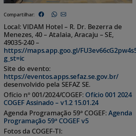
Compartilhar:
Local: VIDAM Hotel – R. Dr. Bezerra de
Menezes, 40 – Atalaia, Aracaju – SE,
49035-240 –
https://maps.app.goo.gl/FU3ev66cG2pw4s
g_st=ic
Site do evento:
https://eventos.apps.sefaz.se.gov.br/
desenvolvido pela SEFAZ SE.
Ofício nº 001/2024/COGEF:
Ofício 001 2024
COGEF Assinado – v1.2 15.01.24
Agenda Programação 59ª COGEF:
Agenda
Programação 59ª COGEF v5
Fotos da COGEF-TI: