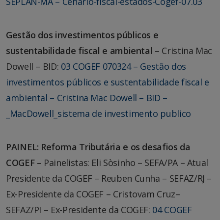
SEPLAN-MA – Cenário-fiscal-estados-Cogef-07.03
Gestão dos investimentos públicos e
sustentabilidade fiscal e ambiental –
Cristina Mac
Dowell – BID:
03 COGEF 070324 – Gestão dos
investimentos públicos e sustentabilidade fiscal e
ambiental – Cristina Mac Dowell – BID –
_MacDowell_sistema de investimento publico
PAINEL: Reforma Tributária e os desafios da
COGEF –
Painelistas: Eli Sòsinho – SEFA/PA – Atual
Presidente da COGEF – Reuben Cunha – SEFAZ/RJ –
Ex-Presidente da COGEF – Cristovam Cruz–
SEFAZ/PI – Ex-Presidente da COGEF:
04 COGEF