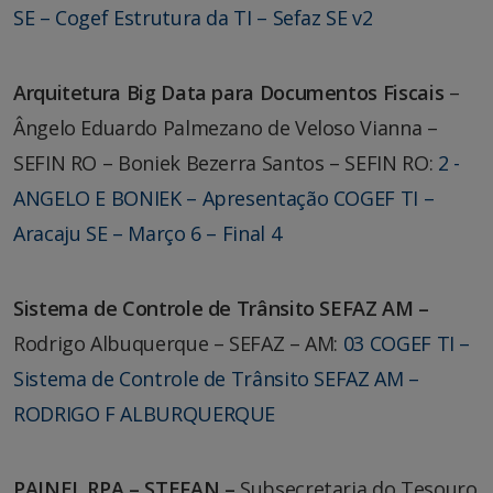
SE – Cogef Estrutura da TI – Sefaz SE v2
Arquitetura Big Data para Documentos Fiscais
–
Ângelo Eduardo Palmezano de Veloso Vianna –
SEFIN RO – Boniek Bezerra Santos – SEFIN RO:
2 -
ANGELO E BONIEK – Apresentação COGEF TI –
Aracaju SE – Março 6 – Final 4
Sistema de Controle de Trânsito SEFAZ AM –
Rodrigo Albuquerque – SEFAZ – AM:
03 COGEF TI –
Sistema de Controle de Trânsito SEFAZ AM –
RODRIGO F ALBURQUERQUE
PAINEL RPA – STEFAN –
Subsecretaria do Tesouro