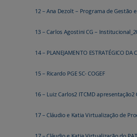
12 – Ana Dezolt – Programa de Gestão e
13 – Carlos Agostini CG – Institucional
14 – PLANEJAMENTO ESTRATÉGICO DA C
15 – Ricardo PGE SC- COGEF
16 – Luiz Carlos2 ITCMD apresentação2
17 – Cláudio e Katia Virtualização de P
17 – Cláudio e Katia Virtualização do PA