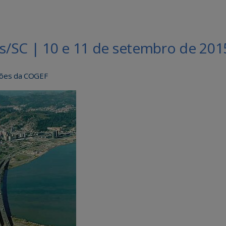
is/SC | 10 e 11 de setembro de 201
iões da COGEF