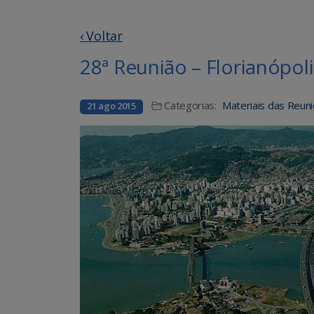
‹ Voltar
28ª Reunião – Florianópol
Categorias:
Materiais das Reun
21 ago 2015