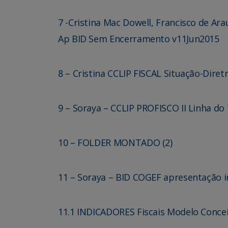
7 -Cristina Mac Dowell,
Francisco de Arau
Ap BID Sem Encerramento v11Jun2015
8 – Cristina CCLIP FISCAL Situação-Dire
9 – Soraya – CCLIP PROFISCO II Linha d
10 – FOLDER MONTADO (2)
11 – Soraya – BID COGEF apresentação i
11.1 INDICADORES Fiscais Modelo Concei