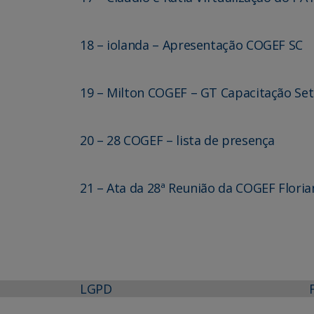
18 – iolanda – Apresentação COGEF SC
19 – Milton COGEF – GT Capacitação Se
20 – 28 COGEF – lista de presença
21 – Ata da 28ª Reunião da COGEF Floria
LGPD