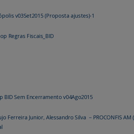
polis v03Set2015 (Proposta ajustes)-1
hop Regras Fiscais_BID
) Ap BID Sem Encerramento v04Ago2015
aujo Ferreira Junior, Alessandro Silva – PROCONFIS AM 
al