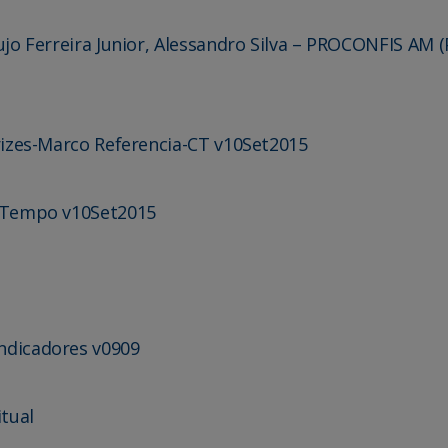
jo Ferreira Junior, Alessandro Silva
– PROCONFIS AM (
trizes-Marco Referencia-CT v10Set2015
o Tempo v10Set2015
ndicadores v0909
tual