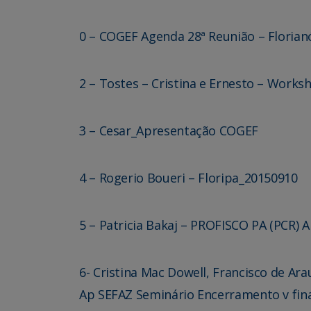
0 – COGEF Agenda 28ª Reunião – Florianó
2 – Tostes – Cristina e Ernesto – Works
3 – Cesar_Apresentação COGEF
4 – Rogerio Boueri – Floripa_20150910
5 – Patricia Bakaj – PROFISCO PA (PCR
6- Cristina Mac Dowell, Francisco de Ar
Ap SEFAZ Seminário Encerramento v fin