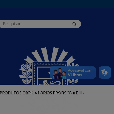
PRODUTOS OBRIGATÓRIOS PROFISCO II E III