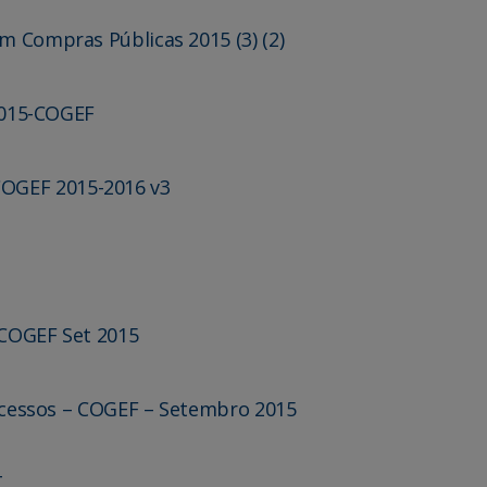
m Compras Públicas 2015 (3) (2)
_2015-COGEF
OGEF 2015-2016 v3
 COGEF Set 2015
rocessos – COGEF – Setembro 2015
T